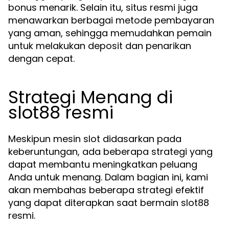
bonus menarik. Selain itu, situs resmi juga
menawarkan berbagai metode pembayaran
yang aman, sehingga memudahkan pemain
untuk melakukan deposit dan penarikan
dengan cepat.
Strategi Menang di
slot88 resmi
Meskipun mesin slot didasarkan pada
keberuntungan, ada beberapa strategi yang
dapat membantu meningkatkan peluang
Anda untuk menang. Dalam bagian ini, kami
akan membahas beberapa strategi efektif
yang dapat diterapkan saat bermain slot88
resmi.