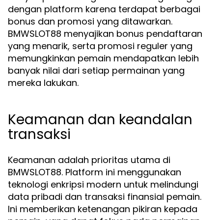
dengan platform karena terdapat berbagai
bonus dan promosi yang ditawarkan.
BMWSLOT88 menyajikan bonus pendaftaran
yang menarik, serta promosi reguler yang
memungkinkan pemain mendapatkan lebih
banyak nilai dari setiap permainan yang
mereka lakukan.
Keamanan dan keandalan
transaksi
Keamanan adalah prioritas utama di
BMWSLOT88. Platform ini menggunakan
teknologi enkripsi modern untuk melindungi
data pribadi dan transaksi finansial pemain.
Ini memberikan ketenangan pikiran kepada