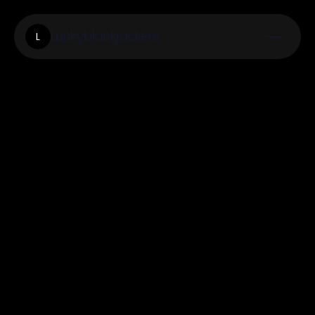
Luckyblackjackers
L