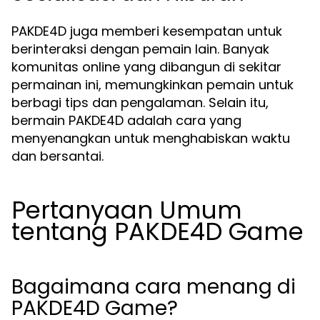
PAKDE4D juga memberi kesempatan untuk
berinteraksi dengan pemain lain. Banyak
komunitas online yang dibangun di sekitar
permainan ini, memungkinkan pemain untuk
berbagi tips dan pengalaman. Selain itu,
bermain PAKDE4D adalah cara yang
menyenangkan untuk menghabiskan waktu
dan bersantai.
Pertanyaan Umum
tentang PAKDE4D Game
Bagaimana cara menang di
PAKDE4D Game?