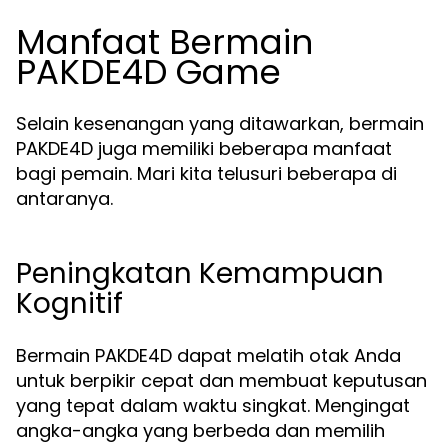
Manfaat Bermain
PAKDE4D Game
Selain kesenangan yang ditawarkan, bermain
PAKDE4D juga memiliki beberapa manfaat
bagi pemain. Mari kita telusuri beberapa di
antaranya.
Peningkatan Kemampuan
Kognitif
Bermain PAKDE4D dapat melatih otak Anda
untuk berpikir cepat dan membuat keputusan
yang tepat dalam waktu singkat. Mengingat
angka-angka yang berbeda dan memilih