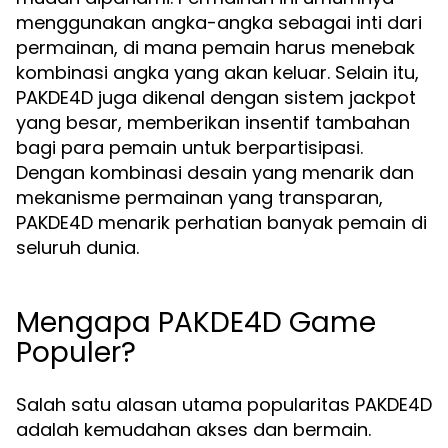
menggunakan angka-angka sebagai inti dari
permainan, di mana pemain harus menebak
kombinasi angka yang akan keluar. Selain itu,
PAKDE4D juga dikenal dengan sistem jackpot
yang besar, memberikan insentif tambahan
bagi para pemain untuk berpartisipasi.
Dengan kombinasi desain yang menarik dan
mekanisme permainan yang transparan,
PAKDE4D menarik perhatian banyak pemain di
seluruh dunia.
Mengapa PAKDE4D Game
Populer?
Salah satu alasan utama popularitas PAKDE4D
adalah kemudahan akses dan bermain.