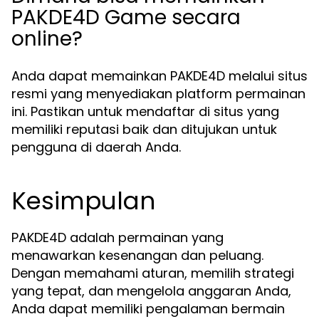
PAKDE4D Game secara
online?
Anda dapat memainkan PAKDE4D melalui situs
resmi yang menyediakan platform permainan
ini. Pastikan untuk mendaftar di situs yang
memiliki reputasi baik dan ditujukan untuk
pengguna di daerah Anda.
Kesimpulan
PAKDE4D adalah permainan yang
menawarkan kesenangan dan peluang.
Dengan memahami aturan, memilih strategi
yang tepat, dan mengelola anggaran Anda,
Anda dapat memiliki pengalaman bermain