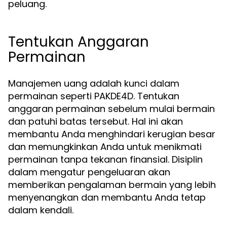
peluang.
Tentukan Anggaran
Permainan
Manajemen uang adalah kunci dalam
permainan seperti PAKDE4D. Tentukan
anggaran permainan sebelum mulai bermain
dan patuhi batas tersebut. Hal ini akan
membantu Anda menghindari kerugian besar
dan memungkinkan Anda untuk menikmati
permainan tanpa tekanan finansial. Disiplin
dalam mengatur pengeluaran akan
memberikan pengalaman bermain yang lebih
menyenangkan dan membantu Anda tetap
dalam kendali.