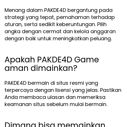
Menang dalam PAKDE4D bergantung pada
strategi yang tepat, pemahaman terhadap
aturan, serta sedikit keberuntungan. Pilih
angka dengan cermat dan kelola anggaran
dengan baik untuk meningkatkan peluang.
Apakah PAKDE4D Game
aman dimainkan?
PAKDE4D bermain di situs resmi yang
terpercaya dengan lisensi yang jelas. Pastikan
Anda membaca ulasan dan memeriksa
keamanan situs sebelum mulai bermain.
Dimana bisa memainkan